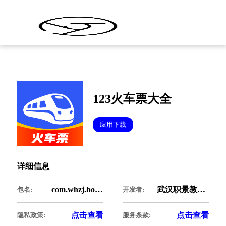
123火车票大全
应用下载
详细信息
com.whzj.bookticket
武汉职景教育科技有限公司
包名:
开发者:
点击查看
点击查看
隐私政策:
服务条款: