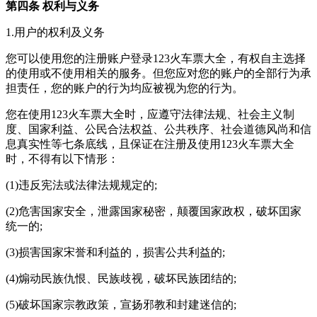
第四条 权利与义务
1.用户的权利及义务
您可以使用您的注册账户登录123火车票大全，有权自主选择
的使用或不使用相关的服务。但您应对您的账户的全部行为承
担责任，您的账户的行为均应被视为您的行为。
您在使用123火车票大全时，应遵守法律法规、社会主义制
度、国家利益、公民合法权益、公共秩序、社会道德风尚和信
息真实性等七条底线，且保证在注册及使用123火车票大全
时，不得有以下情形：
(1)违反宪法或法律法规规定的;
(2)危害国家安全，泄露国家秘密，颠覆国家政权，破坏囯家
统一的;
(3)损害国家宋誉和利益的，损害公共利益的;
(4)煽动民族仇恨、民族歧视，破坏民族团结的;
(5)破坏国家宗教政策，宣扬邪教和封建迷信的;