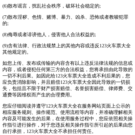
(6)散布谣言，扰乱社会秩序，破坏社会稳定的;
(7)散布淫秽、色情、赌博、暴力、凶杀、恐怖或者教唆犯罪
的;
(8)侮辱或者诽谤他人，侵害他人合法权益的;
(9)含有法律、行政法规禁上的其他内容或违反123火车票大全
其他规定的。
如您上传、发布或传输的内容含有以上违反法律法规的信息或
内容，或者侵犯任何第三方的合法权益，您将承担由此导致的
一切不利后果。如因此给123火车票大全造成不利后果的，您
应负责消除影响，并且赔偿123火车票大全因此导致的一切损
失，包括且不限于财产损害赔偿、名誉损害赔偿、律师费、交
通费等因维权而产生的合理费用。
您应仔细阅读并遵守123火车票大全在服务网站页面上公示的
相应服务规则、操作规范、使用流程等内容，并准确理解相关
内容及可能发生的后果，在使用服务过程中，您应依照相关操
作指引进行操作，对于您违反相关操作指引所引起的后果由您
自行承担，123火车票大全不承担任何责任。