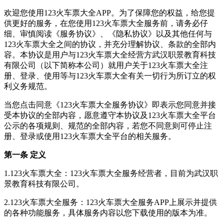
欢迎您使用123火车票大全APP。为了保障您的权益，给您提
供更好的服务，在您使用123火车票大全服务前，请务必仔
细、审慎阅读《服务协议》、《隐私协议》以及其他任何与
123火车票大全之间的协议，并充分理解协议、条款的全部内
容。本协议是用户与123火车票大全经营方武汉职景教育科技
有限公司（以下简称本公司）就用户关于123火车票大全注
册、登录、使用等与123火车票大全有关一切行为所订立的权
利义务规范。
当您点击同意《123火车票大全服务协议》即表示您同意并接
受本协议的全部内容，愿意遵守本协议及123火车票大全平台
公示的各项规则、规范的全部内容，若您不同意则可停止注
册、登录或使用123火车票大全平台的相关服务。
第一条 定义
1.123火车票大全：123火车票大全服务经营者，目前为武汉职
景教育科技有限公司。
2.123火车票大全服务：123火车票大全服务APP上展示并提供
的各种功能服务，具体服务内容以您下载使用的版本为准。