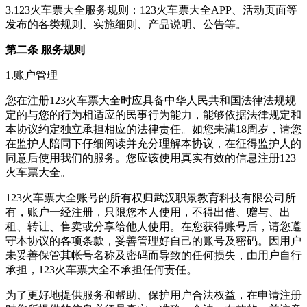
3.123火车票大全服务规则：123火车票大全APP、活动页面等
发布的各类规则、实施细则、产品说明、公告等。
第二条 服务规则
1.账户管理
您在注册123火车票大全时应具备中华人民共和国法律法规规
定的与您的行为相适应的民事行为能力，能够依据法律规定和
本协议约定独立承担相应的法律责任。如您未满18周岁，请您
在监护人陪同下仔细阅读并充分理解本协议，在征得监护人的
同意后使用我们的服务。您应该使用真实有效的信息注册123
火车票大全。
123火车票大全账号的所有权归武汉职景教育科技有限公司所
有，账户一经注册，只限您本人使用，不得出借、赠与、出
租、转让、售卖或分享给他人使用。在您获得账号后，请您遵
守本协议的各项条款，妥善管理好自己的账号及密码。因用户
未妥善保管其帐号名称及密码而导致的任何损失，由用户自行
承担，123火车票大全不承担任何责任。
为了更好地提供服务和帮助、保护用户合法权益，在申请注册