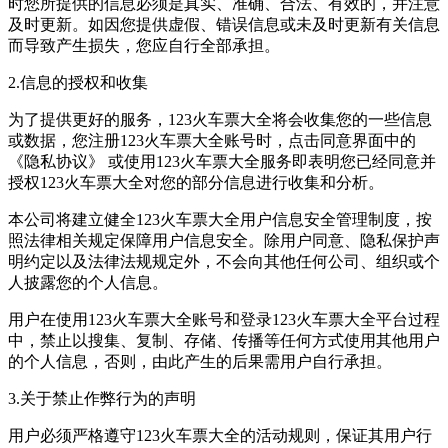
时您所提供的信息必须是真实、准确、合法、有效的，并注意
及时更新。如因您提供虚假、错误信息或未及时更新有关信息
而导致产生损失，您应自行全部承担。
2.信息的授权和收集
为了提供更好的服务，123火车票大全将会收集您的一些信息
或数据，您注册123火车票大全账号时，点击同意界面中的
《隐私协议》 或使用123火车票大全服务即表明您已经同意并
授权123火车票大全对您的部分信息进行收集和分析。
本公司将建立健全123火车票大全用户信息安全管理制度，按
照法律相关规定保障用户信息安全。除用户同意、隐私保护声
明约定以及法律法规规定外，不会向其他任何公司、组织或个
人披露您的个人信息。
用户在使用123火车票大全账号和登录123火车票大全平台过程
中，禁止以搜集、复制、存储、传播等任何方式使用其他用户
的个人信息，否则，由此产生的后果需用户自行承担。
3.关于禁止作弊行为的声明
用户必须严格遵守123火车票大全的活动规则，保证其用户行