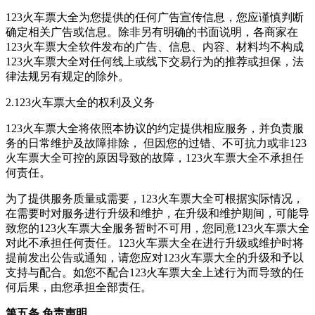
123火车票大全为您提供的任何广告宣传信息，您应谨慎判断
确定相关广告或信息。除非另有明确的书面说明，各商家在
123火车票大全软件发布的广告、信息、内容、材料均不构成
123火车票大全对任何线上或线下交易行为的推荐或担保，法
律法规另有规定的除外。
2.123火车票大全的权利及义务
123火车票大全将依照本协议的约定提供相应服务，并负责服
务的日常维护及故障排除， 但因您的过错、不可抗力或非123
火车票大全可控的原因导致的故障，123火车票大全不承担任
何责任。
为了提供服务质量或需要，123火车票大全可根据实际情况，
在需要时对服务进行升级和维护，在升级和维护期间，可能导
致您的123火车票大全服务暂时不可用，您同意123火车票大全
对此不承担任何责任。123火车票大全在进行升级或维护时将
提前发出公告或通知，请您应对123火车票大全的升级和予以
支持与配合。如您不配合123火车票大全上述行为而导致的任
何后果，由您承担全部责任。
第五条 免责声明