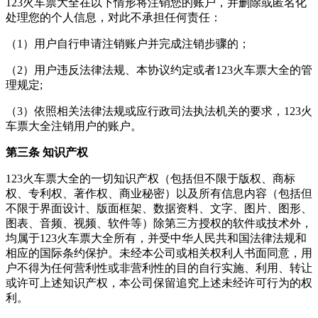
123火车票大全在以下情形将注销您的账户，并删除或匿名化
处理您的个人信息，对此不承担任何责任：
（1）用户自行申请注销账户并完成注销步骤的；
（2）用户违反法律法规、本协议约定或者123火车票大全的管
理规定;
（3）依照相关法律法规或应行政司法执法机关的要求，123火
车票大全注销用户的账户。
第三条 知识产权
123火车票大全的一切知识产权（包括但不限于版权、商标
权、专利权、著作权、商业秘密）以及所有信息内容（包括但
不限于界面设计、版面框架、数据资料、文字、图片、图形、
图表、音频、视频、软件等）除第三方授权的软件或技术外，
均属于123火车票大全所有，并受中华人民共和国法律法规和
相应的国际条约保护。未经本公司或相关权利人书面同意，用
户不得为任何营利性或非营利性的目的自行实施、利用、转让
或许可上述知识产权，本公司保留追究上述未经许可行为的权
利。