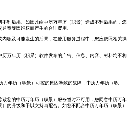
切不利后果。如因此给中历万年历（职景）造成不利后果的，您
交通费等因维权而产生的合理费用。
关内容及可能发生的后果，在使用服务过程中，您应依照相关操
中历万年历（职景）软件发布的广告、信息、内容、材料均不构
历万年历（职景）可控的原因导致的故障，中历万年历（职
导致您的中历万年历（职景）服务暂时不可用，您同意中历万年
景）的升级和予以支持与配合。如您不配合中历万年历（职景）