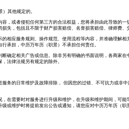
职景）其他规定的。
内容，或者侵犯任何第三方的合法权益，您将承担由此导致的一
切损失，包括且不限于财产损害赔偿、名誉损害赔偿、律师费、
示的相应服务规则、操作规范、使用流程等内容，并准确理解相
自行承担，中历万年历（职景）不承担任何责任。
判断确定相关广告或信息。除非另有明确的书面说明，各商家在
保，法律法规另有规定的除外。
责服务的日常维护及故障排除， 但因您的过错、不可抗力或非中
况，在需要时对服务进行升级和维护，在升级和维护期间，可能
升级或维护时将提前发出公告或通知，请您应对中历万年历（职