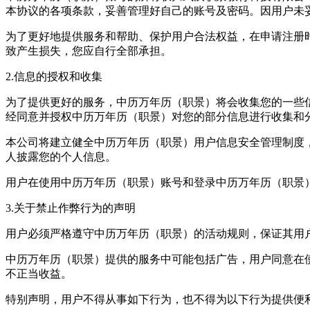
本协议的各项条款，妥善管理好自己的账号及密码。因用户未
为了更好地提供服务和帮助、保护用户合法权益，在申请注册
致产生损失，您应自行全部承担。
2.信息的授权和收集
为了提供更好的服务，中历万年历（职景）将会收集您的一些信
经同意并授权中历万年历（职景）对您的部分信息进行收集和
本公司将建立健全中历万年历（职景）用户信息安全管理制度
人披露您的个人信息。
用户在使用中历万年历（职景）账号和登录中历万年历（职景
3.关于禁止作弊行为的声明
用户必须严格遵守中历万年历（职景）的活动规则，保证其用
中历万年历（职景）提供的服务中可能包括广告，用户同意在
不正当收益。
特别声明，用户不得从事如下行为，也不得为以下行为提供便