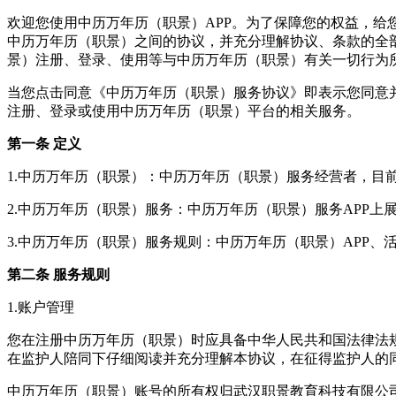
欢迎您使用中历万年历（职景）APP。为了保障您的权益，
中历万年历（职景）之间的协议，并充分理解协议、条款的全
景）注册、登录、使用等与中历万年历（职景）有关一切行为
当您点击同意《中历万年历（职景）服务协议》即表示您同意
注册、登录或使用中历万年历（职景）平台的相关服务。
第一条 定义
1.中历万年历（职景）：中历万年历（职景）服务经营者，目
2.中历万年历（职景）服务：中历万年历（职景）服务APP
3.中历万年历（职景）服务规则：中历万年历（职景）APP
第二条 服务规则
1.账户管理
您在注册中历万年历（职景）时应具备中华人民共和国法律法
在监护人陪同下仔细阅读并充分理解本协议，在征得监护人的
中历万年历（职景）账号的所有权归武汉职景教育科技有限公