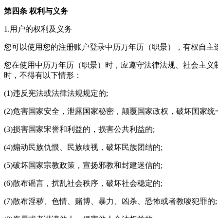
第四条 权利与义务
1.用户的权利及义务
您可以使用您的注册账户登录中历万年历（职景），有权自主
您在使用中历万年历（职景）时，应遵守法律法规、社会主义
时，不得有以下情形：
(1)违反宪法或法律法规规定的;
(2)危害国家安全，泄露国家秘密，颠覆国家政权，破坏囯家统
(3)损害国家宋誉和利益的，损害公共利益的;
(4)煽动民族仇恨、民族歧视，破坏民族团结的;
(5)破坏国家宗教政策，宣扬邪教和封建迷信的;
(6)散布谣言，扰乱社会秩序，破坏社会稳定的;
(7)散布淫秽、色情、赌博、暴力、凶杀、恐怖或者教唆犯罪的;