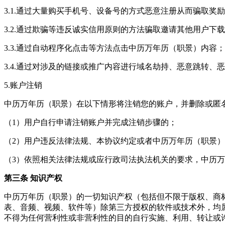
3.1.通过大量购买手机号、设备号的方式恶意注册从而骗取奖
3.2.通过欺骗等违反诚实信用原则的方法骗取邀请其他用户下
3.3.通过自动程序化点击等方法点击中历万年历（职景）内容；
3.4.通过对涉及的链接或推广内容进行域名劫持、恶意跳转、
5.账户注销
中历万年历（职景）在以下情形将注销您的账户，并删除或匿
（1）用户自行申请注销账户并完成注销步骤的；
（2）用户违反法律法规、本协议约定或者中历万年历（职景）
（3）依照相关法律法规或应行政司法执法机关的要求，中历
第三条 知识产权
中历万年历（职景）的一切知识产权（包括但不限于版权、商
表、音频、视频、软件等）除第三方授权的软件或技术外，均
不得为任何营利性或非营利性的目的自行实施、利用、转让或