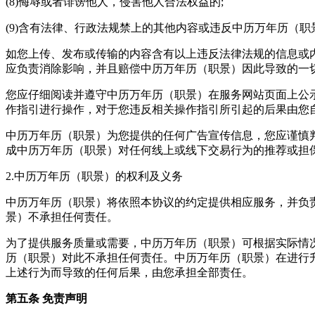
(8)侮辱或者诽谤他人，侵害他人合法权益的;
(9)含有法律、行政法规禁上的其他内容或违反中历万年历（
如您上传、发布或传输的内容含有以上违反法律法规的信息或
应负责消除影响，并且赔偿中历万年历（职景）因此导致的一
您应仔细阅读并遵守中历万年历（职景）在服务网站页面上公
作指引进行操作，对于您违反相关操作指引所引起的后果由您
中历万年历（职景）为您提供的任何广告宣传信息，您应谨慎
成中历万年历（职景）对任何线上或线下交易行为的推荐或担
2.中历万年历（职景）的权利及义务
中历万年历（职景）将依照本协议的约定提供相应服务，并负
景）不承担任何责任。
为了提供服务质量或需要，中历万年历（职景）可根据实际情
历（职景）对此不承担任何责任。中历万年历（职景）在进行
上述行为而导致的任何后果，由您承担全部责任。
第五条 免责声明