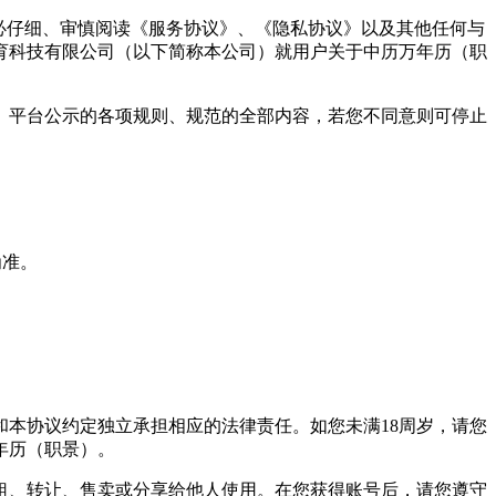
必仔细、审慎阅读《服务协议》、《隐私协议》以及其他任何与
育科技有限公司（以下简称本公司）就用户关于中历万年历（职
）平台公示的各项规则、规范的全部内容，若您不同意则可停止
为准。
本协议约定独立承担相应的法律责任。如您未满18周岁，请您
年历（职景）。
租、转让、售卖或分享给他人使用。在您获得账号后，请您遵守