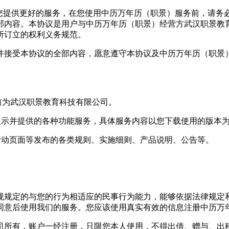
给您提供更好的服务，在您使用中历万年历（职景）服务前，请务
部内容。本协议是用户与中历万年历（职景）经营方武汉职景教
所订立的权利义务规范。
并接受本协议的全部内容，愿意遵守本协议及中历万年历（职景
前为武汉职景教育科技有限公司。
上展示并提供的各种功能服务，具体服务内容以您下载使用的版本
、活动页面等发布的各类规则、实施细则、产品说明、公告等。
规规定的与您的行为相适应的民事行为能力，能够依据法律规定和
同意后使用我们的服务。您应该使用真实有效的信息注册中历万
司所有，账户一经注册，只限您本人使用，不得出借、赠与、出