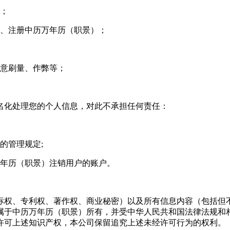
励；
载、注册中历万年历（职景）；
恶意刷量、作弊等；
名化处理您的个人信息，对此不承担任何责任：
的管理规定;
万年历（职景）注销用户的账户。
标权、专利权、著作权、商业秘密）以及所有信息内容（包括但
属于中历万年历（职景）所有，并受中华人民共和国法律法规和
许可上述知识产权，本公司保留追究上述未经许可行为的权利。