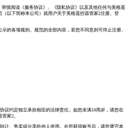
细、审慎阅读《服务协议》、《隐私协议》以及其他任何与美格遥
司（以下简称本公司）就用户关于美格遥控器管家2注册、登
公示的各项规则、规范的全部内容，若您不同意则可停止注册、
协议约定独立承担相应的法律责任。如您未满18周岁，请您在
器管家2。
、转让、售卖或分享给他人使用。在您获得账号后，请您遵守本