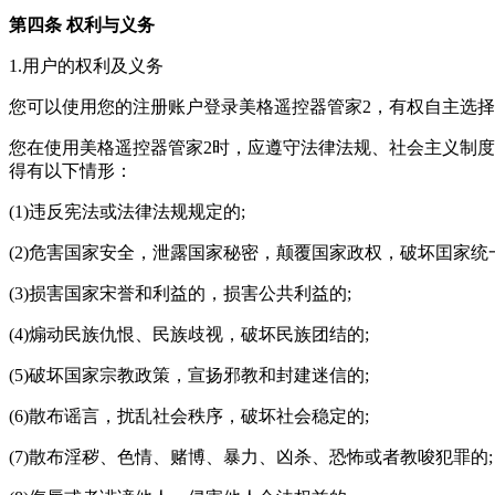
第四条 权利与义务
1.用户的权利及义务
您可以使用您的注册账户登录美格遥控器管家2，有权自主选
您在使用美格遥控器管家2时，应遵守法律法规、社会主义制
得有以下情形：
(1)违反宪法或法律法规规定的;
(2)危害国家安全，泄露国家秘密，颠覆国家政权，破坏囯家统
(3)损害国家宋誉和利益的，损害公共利益的;
(4)煽动民族仇恨、民族歧视，破坏民族团结的;
(5)破坏国家宗教政策，宣扬邪教和封建迷信的;
(6)散布谣言，扰乱社会秩序，破坏社会稳定的;
(7)散布淫秽、色情、赌博、暴力、凶杀、恐怖或者教唆犯罪的;