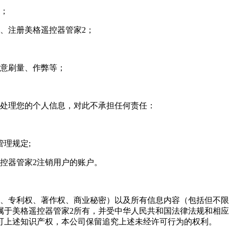
励；
载、注册美格遥控器管家2；
恶意刷量、作弊等；
化处理您的个人信息，对此不承担任何责任：
理规定;
控器管家2注销用户的账户。
权、专利权、著作权、商业秘密）以及所有信息内容（包括但不
属于美格遥控器管家2所有，并受中华人民共和国法律法规和相
可上述知识产权，本公司保留追究上述未经许可行为的权利。