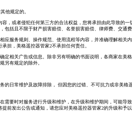
2其他规定的。
内容，或者侵犯任何第三方的合法权益，您将承担由此导致的一
失，包括且不限于财产损害赔偿、名誉损害赔偿、律师费、交通
的相应服务规则、操作规范、使用流程等内容，并准确理解相关
行承担，美格遥控器管家2不承担任何责任。
断确定相关广告或信息。除非另有明确的书面说明，各商家在美格
法规另有规定的除外。
务的日常维护及故障排除， 但因您的过错、不可抗力或非美格遥
，在需要时对服务进行升级和维护，在升级和维护期间，可能导致
将提前发出公告或通知，请您应对美格遥控器管家2的升级和予