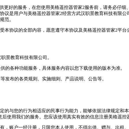
提供更好的服务，在您使用美格遥控器管家2服务前，请务必仔
协议是用户与美格遥控器管家2经营方武汉职景教育科技有限公
务规范。
接受本协议的全部内容，愿意遵守本协议及美格遥控器管家2平台
汉职景教育科技有限公司。
并提供的各种功能服务，具体服务内容以您下载使用的版本为准。
页面等发布的各类规则、实施细则、产品说明、公告等。
定的与您的行为相适应的民事行为能力，能够依据法律规定和本
意后使用我们的服务。您应该使用真实有效的信息注册美格遥控
所有，账户一经注册，只限您本人使用，不得出借、赠与、出租