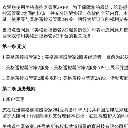
欢迎您使用美格遥控器管家2APP。为了保障您的权益，给您
控器管家2之间的协议，并充分理解协议、条款的全部内容。本
录、使用等与美格遥控器管家2有关一切行为所订立的权利义
当您点击同意《美格遥控器管家2服务协议》即表示您同意并
登录或使用美格遥控器管家2平台的相关服务。
第一条 定义
1.美格遥控器管家2：美格遥控器管家2服务经营者，目前为武
2.美格遥控器管家2服务：美格遥控器管家2服务APP上展示
3.美格遥控器管家2服务规则：美格遥控器管家2APP、活动
第二条 服务规则
1.账户管理
您在注册美格遥控器管家2时应具备中华人民共和国法律法规规
监护人陪同下仔细阅读并充分理解本协议，在征得监护人的同
美格遥控器管家2账号的所有权归武汉职景教育科技有限公司