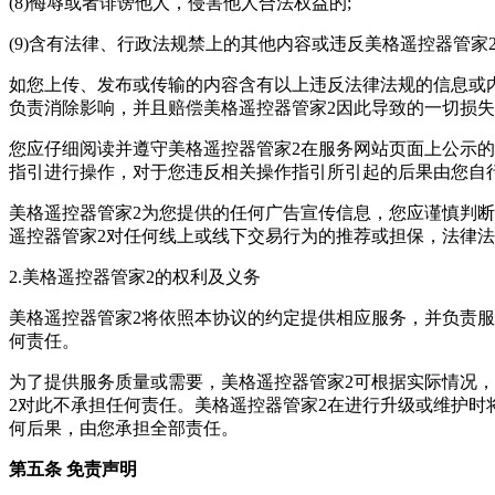
(8)侮辱或者诽谤他人，侵害他人合法权益的;
(9)含有法律、行政法规禁上的其他内容或违反美格遥控器管家
如您上传、发布或传输的内容含有以上违反法律法规的信息或
负责消除影响，并且赔偿美格遥控器管家2因此导致的一切损
您应仔细阅读并遵守美格遥控器管家2在服务网站页面上公示
指引进行操作，对于您违反相关操作指引所引起的后果由您自
美格遥控器管家2为您提供的任何广告宣传信息，您应谨慎判
遥控器管家2对任何线上或线下交易行为的推荐或担保，法律
2.美格遥控器管家2的权利及义务
美格遥控器管家2将依照本协议的约定提供相应服务，并负责服
何责任。
为了提供服务质量或需要，美格遥控器管家2可根据实际情况
2对此不承担任何责任。美格遥控器管家2在进行升级或维护时
何后果，由您承担全部责任。
第五条 免责声明