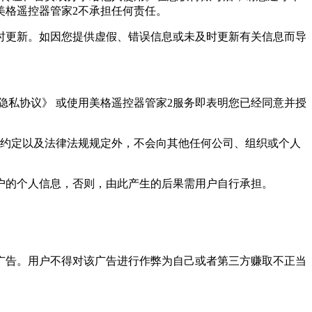
美格遥控器管家2不承担任何责任。
时更新。如因您提供虚假、错误信息或未及时更新有关信息而导
隐私协议》 或使用美格遥控器管家2服务即表明您已经同意并授
明约定以及法律法规规定外，不会向其他任何公司、组织或个人
户的个人信息，否则，由此产生的后果需用户自行承担。
广告。用户不得对该广告进行作弊为自己或者第三方赚取不正当