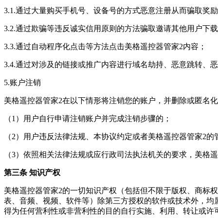
3.1.通过大量购买手机号、设备号的方式恶意注册从而骗取奖
3.2.通过欺骗等违反诚实信用原则的方法骗取邀请其他用户下
3.3.通过自动程序化点击等方法点击美格遥控器管家2内容；
3.4.通过对涉及的链接或推广内容进行域名劫持、恶意跳转、
5.账户注销
美格遥控器管家2在以下情形将注销您的账户，并删除或匿名
（1）用户自行申请注销账户并完成注销步骤的；
（2）用户违反法律法规、本协议约定或者美格遥控器管家2的管
（3）依照相关法律法规或应行政司法执法机关的要求，美格遥
第三条 知识产权
美格遥控器管家2的一切知识产权（包括但不限于版权、商标
表、音频、视频、软件等）除第三方授权的软件或技术外，均
得为任何营利性或非营利性的目的自行实施、利用、转让或许