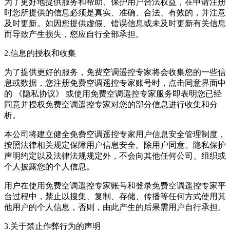
为了更好地提供服务和帮助、保护用户合法权益，在申请注册
时您所提供的信息必须是真实、准确、合法、有效的，并注意
及时更新。如因您提供虚假、错误信息或未及时更新有关信息
而导致产生损失，您应自行全部承担。
2.信息的授权和收集
为了提供更好的服务，免费空调遥控专家将会收集您的一些信
息或数据，您注册免费空调遥控专家账号时，点击同意界面中
的 《隐私协议》 或使用免费空调遥控专家服务即表明您已经
同意并授权免费空调遥控专家对您的部分信息进行收集和分
析。
本公司将建立健全免费空调遥控专家用户信息安全管理制度，
按照法律相关规定保障用户信息安全。除用户同意、隐私保护
声明约定以及法律法规规定外，不会向其他任何公司、组织或
个人披露您的个人信息。
用户在使用免费空调遥控专家账号和登录免费空调遥控专家平
台过程中，禁止以搜集、复制、存储、传播等任何方式使用其
他用户的个人信息，否则，由此产生的后果需用户自行承担。
3.关于禁止作弊行为的声明