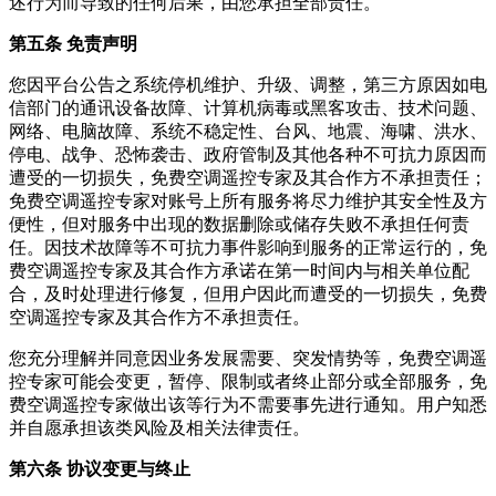
述行为而导致的任何后果，由您承担全部责任。
第五条 免责声明
您因平台公告之系统停机维护、升级、调整，第三方原因如电
信部门的通讯设备故障、计算机病毒或黑客攻击、技术问题、
网络、电脑故障、系统不稳定性、台风、地震、海啸、洪水、
停电、战争、恐怖袭击、政府管制及其他各种不可抗力原因而
遭受的一切损失，免费空调遥控专家及其合作方不承担责任；
免费空调遥控专家对账号上所有服务将尽力维护其安全性及方
便性，但对服务中出现的数据删除或储存失败不承担任何责
任。因技术故障等不可抗力事件影响到服务的正常运行的，免
费空调遥控专家及其合作方承诺在第一时间内与相关单位配
合，及时处理进行修复，但用户因此而遭受的一切损失，免费
空调遥控专家及其合作方不承担责任。
您充分理解并同意因业务发展需要、突发情势等，免费空调遥
控专家可能会变更，暂停、限制或者终止部分或全部服务，免
费空调遥控专家做出该等行为不需要事先进行通知。用户知悉
并自愿承担该类风险及相关法律责任。
第六条 协议变更与终止