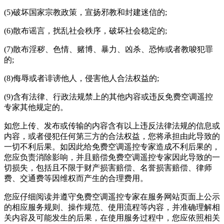
(5)破坏国家宗教政策，宣扬邪教和封建迷信的;
(6)散布谣言，扰乱社会秩序，破坏社会稳定的;
(7)散布淫秽、色情、赌博、暴力、凶杀、恐怖或者教唆犯罪
的;
(8)侮辱或者诽谤他人，侵害他人合法权益的;
(9)含有法律、行政法规禁上的其他内容或违反免费空调遥控
专家其他规定的。
如您上传、发布或传输的内容含有以上违反法律法规的信息或
内容，或者侵犯任何第三方的合法权益，您将承担由此导致的
一切不利后果。如因此给免费空调遥控专家造成不利后果的，
您应负责消除影响，并且赔偿免费空调遥控专家因此导致的一
切损失，包括且不限于财产损害赔偿、名誉损害赔偿、律师
费、交通费等因维权而产生的合理费用。
您应仔细阅读并遵守免费空调遥控专家在服务网站页面上公示
的相应服务规则、操作规范、使用流程等内容，并准确理解相
关内容及可能发生的后果，在使用服务过程中，您应依照相关