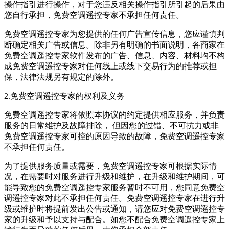
操作指引进行操作，对于您违反相关操作指引所引起的后果由
您自行承担，免费空调遥控专家不承担任何责任。
免费空调遥控专家为您提供的任何广告宣传信息，您应谨慎判
断确定相关广告或信息。除非另有明确的书面说明，各商家在
免费空调遥控专家软件发布的广告、信息、内容、材料均不构
成免费空调遥控专家对任何线上或线下交易行为的推荐或担
保，法律法规另有规定的除外。
2.免费空调遥控专家的权利及义务
免费空调遥控专家将依照本协议的约定提供相应服务，并负责
服务的日常维护及故障排除， 但因您的过错、不可抗力或非
免费空调遥控专家可控的原因导致的故障，免费空调遥控专家
不承担任何责任。
为了提供服务质量或需要，免费空调遥控专家可根据实际情
况，在需要时对服务进行升级和维护，在升级和维护期间，可
能导致您的免费空调遥控专家服务暂时不可用，您同意免费空
调遥控专家对此不承担任何责任。免费空调遥控专家在进行升
级或维护时将提前发出公告或通知，请您应对免费空调遥控专
家的升级和予以支持与配合。如您不配合免费空调遥控专家上