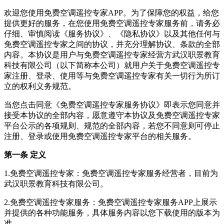
欢迎您使用免费空调遥控专家APP。为了保障您的权益，给您
提供更好的服务，在您使用免费空调遥控专家服务前，请务必
仔细、审慎阅读《服务协议》、《隐私协议》以及其他任何与
免费空调遥控专家之间的协议，并充分理解协议、条款的全部
内容。本协议是用户与免费空调遥控专家经营方武汉职景教育
科技有限公司（以下简称本公司）就用户关于免费空调遥控专
家注册、登录、使用等与免费空调遥控专家有关一切行为所订
立的权利义务规范。
当您点击同意《免费空调遥控专家服务协议》即表示您同意并
接受本协议的全部内容，愿意遵守本协议及免费空调遥控专家
平台公示的各项规则、规范的全部内容，若您不同意则可停止
注册、登录或使用免费空调遥控专家平台的相关服务。
第一条 定义
1.免费空调遥控专家：免费空调遥控专家服务经营者，目前为
武汉职景教育科技有限公司。
2.免费空调遥控专家服务：免费空调遥控专家服务APP上展示
并提供的各种功能服务，具体服务内容以您下载使用的版本为
准。