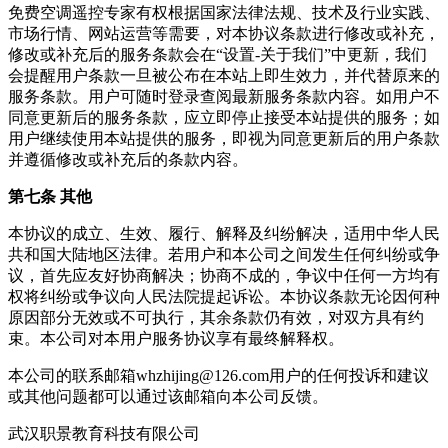
免费空调遥控专家有权根据国家法律法规、技术及行业实践、
市场行情、网站运营等需要，对本协议条款进行修改或补充，
修改或补充后的服务条款会在“设置-关于我们”中更新，我们
会提醒用户条款一旦被公布在本站上即生效力，并代替原来的
服务条款。用户可随时登录查阅最新服务条款内容。如用户不
同意更新后的服务条款，应立即停止接受本站提供的服务；如
用户继续使用本站提供的服务，即视为同意更新后的用户条款
并遵循修改或补充后的条款内容。
第七条 其他
本协议的成立、生效、履行、解释及纠纷解决，适用中华人民
共和国大陆地区法律。若用户和本公司之间发生任何纠纷或争
议，首先应友好协商解决；协商不成的，争议中任何一方均有
权将纠纷或争议向人民法院提起诉讼。本协议条款无论因何种
原因部分无效或不可执行，其余条款仍有效，对双方具有约
束。本公司对本用户服务协议享有最终解释权。
本公司的联系邮箱whzhijing@126.com用户的任何投诉和建议
或其他问题都可以通过该邮箱向本公司反馈。
武汉职景教育科技有限公司