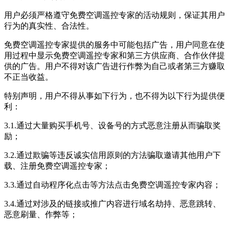
用户必须严格遵守免费空调遥控专家的活动规则，保证其用户
行为的真实性、合法性。
免费空调遥控专家提供的服务中可能包括广告，用户同意在使
用过程中显示免费空调遥控专家和第三方供应商、合作伙伴提
供的广告。用户不得对该广告进行作弊为自己或者第三方赚取
不正当收益。
特别声明，用户不得从事如下行为，也不得为以下行为提供便
利：
3.1.通过大量购买手机号、设备号的方式恶意注册从而骗取奖
励；
3.2.通过欺骗等违反诚实信用原则的方法骗取邀请其他用户下
载、注册免费空调遥控专家；
3.3.通过自动程序化点击等方法点击免费空调遥控专家内容；
3.4.通过对涉及的链接或推广内容进行域名劫持、恶意跳转、
恶意刷量、作弊等；