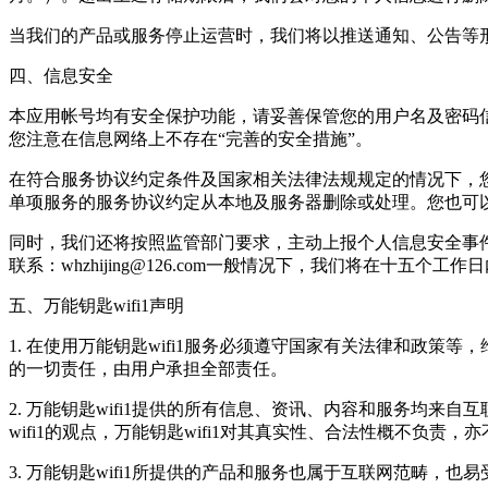
当我们的产品或服务停止运营时，我们将以推送通知、公告等
四、信息安全
本应用帐号均有安全保护功能，请妥善保管您的用户名及密码
您注意在信息网络上不存在“完善的安全措施”。
在符合服务协议约定条件及国家相关法律法规规定的情况下，
单项服务的服务协议约定从本地及服务器删除或处理。您也可以主
同时，我们还将按照监管部门要求，主动上报个人信息安全事
联系：whzhijing@126.com一般情况下，我们将在十五个工作
五、万能钥匙wifi1声明
1. 在使用万能钥匙wifi1服务必须遵守国家有关法律和政
的一切责任，由用户承担全部责任。
2. 万能钥匙wifi1提供的所有信息、资讯、内容和服务均来自
wifi1的观点，万能钥匙wifi1对其真实性、合法性概不负责
3. 万能钥匙wifi1所提供的产品和服务也属于互联网范畴，