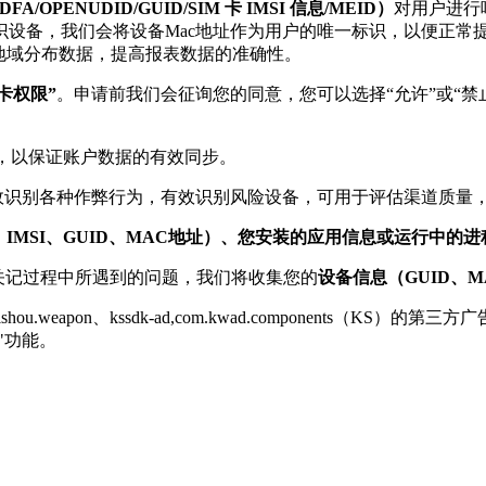
FA/OPENUDID/GUID/SIM 卡 IMSI 信息/MEID）
对用户进行
设备，我们会将设备Mac地址作为用户的唯一标识，以便正常
地域分布数据，提高报表数据的准确性。
卡权限”
。申请前我们会征询您的同意，您可以选择“允许”或“
，以保证账户数据的有效同步。
效识别各种作弊行为，有效识别风险设备，可用于评估渠道质量
d ID、IMSI、GUID、MAC地址）、您安装的应用信息或运行中的
闯关记过程中所遇到的问题，我们将收集您的
设备信息（GUID、
hou.weapon、kssdk-ad,com.kwad.component
"功能。