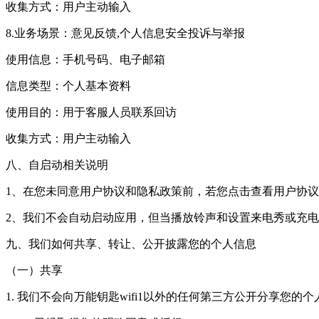
收集方式：用户主动输入
8.业务场景：意见反馈,个人信息安全投诉与举报
使用信息：手机号码、电子邮箱
信息类型：个人基本资料
使用目的：用于客服人员联系回访
收集方式：用户主动输入
八、自启动相关说明
1、在您未同意用户协议和隐私政策前，若您点击查看用户协议
2、我们不会自动启动应用，但当播放铃声和设置来电秀或充
九、我们如何共享、转让、公开披露您的个人信息
（一）共享
1. 我们不会向万能钥匙wifi1以外的任何第三方公开分享您