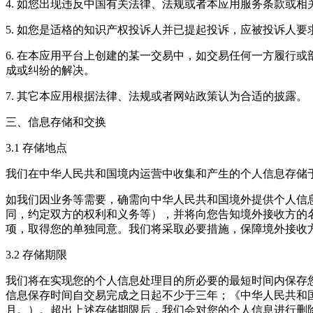
4. 如您出现违反中国有关法律、法规或者本应用服务条款或
5. 如您是适格的知识产权投诉人并已提起投诉，应被投诉人
6. 在本应用平台上创建的某一交易中，如交易任何一方履行
成或纠纷的解决。
7. 其它本应用根据法律、法规或者网站政策认为合适的披露。
三、信息存储和交换
3.1 存储地点
我们在中华人民共和国境内运营中收集和产生的个人信息存储
如我们因业务等需要，确需向中华人民共和国境外提供个人信
同，约定双方的权利和义务等），并将向您告知境外接收方的
项，取得您的单独同意。我们将采取必要措施，保障境外接收
3.2 存储期限
我们将在实现您的个人信息处理目的所必要的最短时间内保存
信息保存时间自交易完成之日起不少于三年；《中华人民共和
月。）。超出上述存储期限后，我们会对您的个人信息进行删