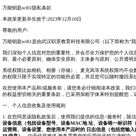
万能钥匙wifi1隐私条款
本政策更新并生效于:2023年12月10日
尊敬的用户:
万能钥匙wifi1是由武汉职景教育科技有限公司（以下简称为
我们深知个人信息对您的重要性，并会尽全力保护您的个人信
则、最小必要原则、确保安全原则、主体参与原则、公开透明
系统权限比如相机、相册（存储）、麦克风等系统权限均不会
的权限只限于实现特定的功能所必需，并且您可以随时撤回系
在您使用本产品和/或服务前，请您务必仔细阅读本政策，我
的权益密切相关的重要条款，已采用加粗字体来特别提醒您，
一、个人信息收集及使用规则
1. 在您同意该隐私政策后，使用我们提供的信息>服务时，
设备信息（包括设备型号、设备MAC地 址、设备唯一标识符（IMEI、
运营商、设备设置、您使用本产品时的 日志信息（包括您输
IP 信息）。
由于信息推送 服务需要您的应用处于独立进程中