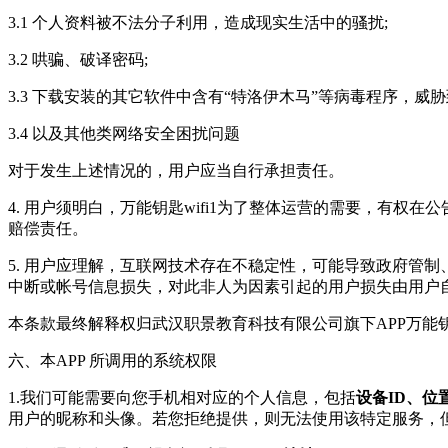
3.1 个人资料被不法分子利用，造成现实生活中的骚扰;
3.2 哄骗、破译密码;
3.3 下载安装的其它软件中含有“特洛伊木马”等病毒程序，
3.4 以及其他类网络安全困扰问题
对于发生上述情况的，用户应当自行承担责任。
4. 用户须明白，万能钥匙wifi1为了整体运营的需要，有权
赔偿责任。
5. 用户应理解，互联网技术存在不稳定性，可能导致政府管
中断或帐号信息损失，对此非人为因素引起的用户损失由用户
本条款最终解释权归武汉职景教育科技有限公司旗下APP万能钥匙
六、本APP 所调用的系统权限
1.我们可能需要向您手机相对应的个人信息，包括
设备ID、
用户的昵称和头像。若您拒绝提供，则无法使用该特定服务，但