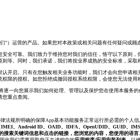
“我们”）运营的产品。如果您对本政策或相关问题有任何疑问或顾
息安全可靠。我们致力于维持您对我们的信任，恪守以下原则，
原则等。同时，我们承诺，我们将按业界成熟的安全标准，采取
默认开启。只有在您触发相关业务功能时，我们才会向您申请相
统权限的授权。如您拒绝或撤回授权系统权限，会使您无法使用相
们将逐一向您展示我们如何处理、管理以及保护您在使用本服务的
请您重点查阅。
除法律法规所明确的保障App基本功能服务正常运行所必需的个
Android ID、OAID、IDFA、OpenUDID、GUID
入的搜索关键词信息和点击的链接，您浏览的内容，您使用的语言
，因此我们需要获取您正在进程中的
应用程序/应用安装列表
，以