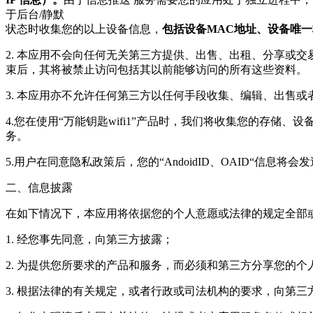
于后台/静默
状态时收集您的以上设备信息，
包括设备MAC地址、设备唯
2. 本应用不会向任何无关第三方提供、出售、出租、分享或
束后，其将被禁止访问包括其以前能够访问的所有这些资料。
3. 本应用亦不允许任何第三方以任何手段收集、编辑、出售
4.您在使用“万能钥匙wifi1”产品时，我们将收集您的存
务。
5.用户在同意隐私政策后，您的“AndoidID、OAID“信息
二、信息披露
在如下情况下，本应用将依据您的个人意愿或法律的规定全部
1. 经您事先同意，向第三方披露；
2. 为提供您所要求的产品和服务，而必须和第三方分享您的个
3. 根据法律的有关规定，或者行政或司法机构的要求，向第