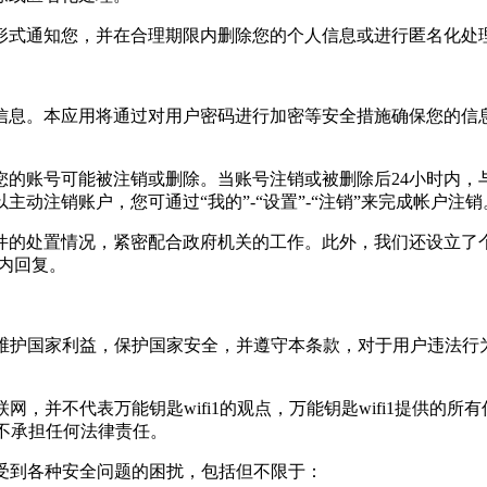
形式通知您，并在合理期限内删除您的个人信息或进行匿名化处
信息。本应用将通过对用户密码进行加密等安全措施确保您的信
您的账号可能被注销或删除。当账号注销或被删除后24小时内，
动注销账户，您可通过“我的”-“设置”-“注销”来完成帐户注销
件的处置情况，紧密配合政府机关的工作。此外，我们还设立了
日内回复。
策等，维护国家利益，保护国家安全，并遵守本条款，对于用户违法
互联网，并不代表万能钥匙wifi1的观点，万能钥匙wifi1提
，亦不承担任何法律责任。
也易受到各种安全问题的困扰，包括但不限于：