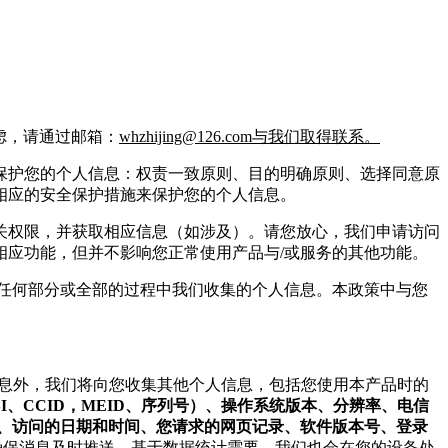
虑，请通过邮箱：
whzhijing@126.com与我们取得联系。
保护您的个人信息：权责一致原则、目的明确原则、选择同意原
相应的安全保护措施来保护您的个人信息。
关权限，并获取相应信息（如涉及）。请您放心，我们申请访问
应功能，但并不影响您正常使用产品与/或服务的其他功能。
任何部分或全部的过程中我们收集的个人信息。本政策中与您
人信息外，我们将向您收集其他个人信息，包括您使用本产品时的
、IMSI、CCID，MEID、序列号）、操作系统版本、分辨率、电信
、访问的日期和时间、您请求的网页记录、软件版本号、登录
确保消息及时推送。基于数据统计需要，我们也会在您的设备处