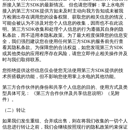
所接入第三方SDK的最新情况。 但也请您理解：掌上水电所
接入的第三方SDK提供方如未及时主动向我方告知或未被我
方检测出存在调用您的设备权限、获取您的相关信息的情况，
可能会被认为不涉及对您个人信息的收集，因而也不在此说
明。第三方SDK收集和处理个人信息的行为遵循其自身的隐
私条款，而不适用本隐私政策。为了最大程度保障您的信息安
全，我们强烈建议您在使用任何第三方SDK的服务前先行查
看其隐私条款。为保障您的合法权益，如您发现第三方SDK
或其他类似的应用程序存在风险，请您立即停止相关操作并及
时与我们取得联系。
您拒绝提供这些信息仅会使您无法使用第三方SDK提供的技
术所搭载的功能，但不影响您使用掌上水电的其他功能。
第三方合作伙伴的身份和共享个人信息的目的、使用方式及类
型具体可见： 《第三方合作伙伴及共享信息说明》（见附
件）。
（二）转让
如果我们发生重组、合并或出售，则在将我们收集的一切个人
信息进行转让之前，我们会继续按照现行的隐私政策约束保证