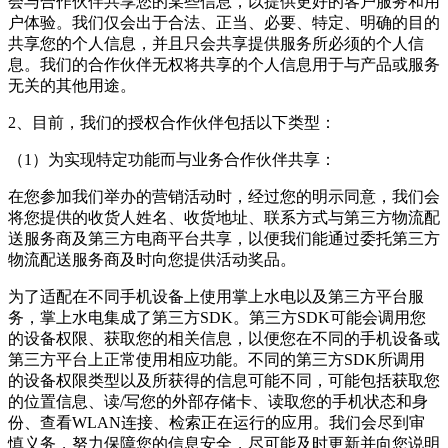
会与合作伙伴共享您的某些信息，以提供更好的客户服务和用
户体验。我们仅会出于合法、正当、必要、特定、明确的目的
共享您的个人信息，并且只会共享提供服务所必须的个人信
息。我们的合作伙伴无权将共享的个人信息用于与产品或服务
无关的其他用途。
2、目前，我们的授权合作伙伴包括以下类型：
（1）为实现特定功能而与业务合作伙伴共享：
在您参加我们举办的营销活动时，经过您的明示同意，我们会
将您提供的收货人姓名、收货地址、联系方式与第三方物流配
送服务商及第三方电商平台共享，以便我们能通过委托第三方
物流配送服务商及时向您提供活动奖品。
为了适配在不同手机设备上使用掌上水电以及第三方平台服
务，掌上水电集成了第三方SDK。第三方SDK可能会调用您
的设备权限、获取您的相关信息，以便您在不同的手机设备或
第三方平台上正常使用相应功能。不同的第三方SDK所调用
的设备权限类型以及所获得的信息可能不同，可能包括获取您
的位置信息、读/写您的外部存储卡、读取您的手机状态和身
份、查看WLAN连接、检索正在运行的应用。我们会尽到审
慎义务，努力保障您的信息安全，尽可能及时更新并向您说明