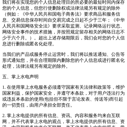
我们将在实现您的个人信息处理目的所必要的最短时间内保存
您的个人信息，但您行使删除权或法律法规另有规定的除外
（例如：《中华人民共和国电子商务法》要求商品和服务信
息、交易信息保存时间自交易完成之日起不少于三年；《中华
人民共和国网络安全法》要求采取监测、记录网络运行状态、
网络安全事件的技术措施，并按照规定留存相关的网络日志不
少于六个月。）。超出上述存储期限后，我们会对您的个人信
息进行删除或匿名化处理。
当我们的产品或服务停止运营时，我们将以推送通知、公告等
形式通知您，并在合理期限内删除您的个人信息或进行匿名化
处理，法律法规另有规定的除外。
五、掌上水电声明
1. 在使用掌上水电服务必须遵守国家有关法律和政策等，维护
国家利益，保护国家安全，并遵守本条款，对于用户违法行为
或违反本条款的使用(包括但不限于言论发表、传送等)而引起
的一切责任，由用户承担全部责任。
2. 掌上水电提供的所有信息、资讯、内容和服务均来自互联
网，并不代表掌上水电的观点，掌上水电提供的所有信息、资