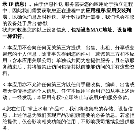
录 IP 信息）。
由于信息推送 服务需要您的应用处于独立进程
中，因此我们需要获取您正在进程中的
应用程序/应用安装列
表
，以确保消息及时推送。基于数据统计需要，我们也会在您
的设备处于后台/静默
状态时收集您的以上设备信息，
包括设备MAC地址、设备唯
一标识符
。
2. 本应用不会向任何无关第三方提供、出售、出租、分享或交
易您的个人信息，除非事先得到您的许可，或该第三方和本应
用（含本应用关联公司）单独或共同为您提供服务，且在该服
务结束后，其将被禁止访问包括其以前能够访问的所有这些资
料。
3. 本应用亦不允许任何第三方以任何手段收集、编辑、出售或
者无偿传播您的个人信息。任何本应用平台用户如从事上述活
动，一经发现，本应用有权>立即终止与该用户的服务条款。
4.您在使用“掌上水电”产品时，我们将收集您的存储、设备信
息，上述信息为我们实现产品功能所需要的必备信息。若您拒
绝提供，仅会影响相关功能的使用，不影响我司继续您提供服
务。