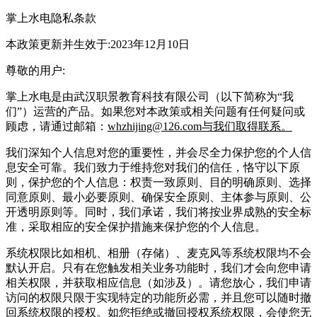
掌上水电隐私条款
本政策更新并生效于:2023年12月10日
尊敬的用户:
掌上水电是由武汉职景教育科技有限公司（以下简称为“我
们”）运营的产品。如果您对本政策或相关问题有任何疑问或
顾虑，请通过邮箱：
whzhijing@126.com与我们取得联系。
我们深知个人信息对您的重要性，并会尽全力保护您的个人信
息安全可靠。我们致力于维持您对我们的信任，恪守以下原
则，保护您的个人信息：权责一致原则、目的明确原则、选择
同意原则、最小必要原则、确保安全原则、主体参与原则、公
开透明原则等。同时，我们承诺，我们将按业界成熟的安全标
准，采取相应的安全保护措施来保护您的个人信息。
系统权限比如相机、相册（存储）、麦克风等系统权限均不会
默认开启。只有在您触发相关业务功能时，我们才会向您申请
相关权限，并获取相应信息（如涉及）。请您放心，我们申请
访问的权限只限于实现特定的功能所必需，并且您可以随时撤
回系统权限的授权。如您拒绝或撤回授权系统权限，会使您无