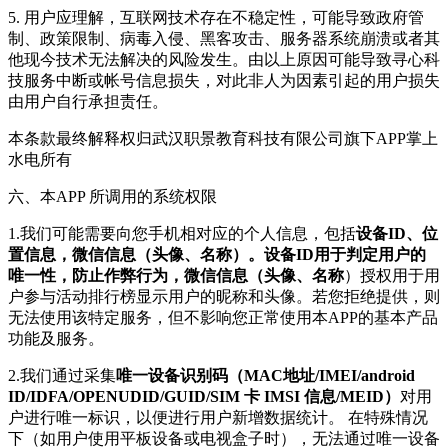
5. 用户应理解，互联网技术存在不稳定性，可能导致政府管
制、政策限制、病毒入侵、黑客攻击、服务器系统崩溃或者其
他现今技术无法解决的风险发生。由以上原因可能导致寻心科
技服务中断或帐号信息损失，对此非人为因素引起的用户损失
由用户自行承担责任。
本条款最终解释权归武汉职景教育科技有限公司旗下APP掌上
水电所有
六、本APP 所调用的系统权限
1.我们可能需要向您手机相对应的个人信息，包括
设备ID、位
置信息，微信信息（头像、名称）。设备ID用于判定用户的
唯一性，防止作弊行为，微信信息（头像、名称
）授权用于用
户参与活动排行榜显示用户的昵称和头像。若您拒绝提供，则
无法使用该特定服务，但不影响您正常使用本APP的基本产品
功能及服务。
2.我们通过采集
唯一设备识别码（MAC地址/IMEI/android
ID/IDFA/OPENUDID/GUID/SIM 卡 IMSI 信息/MEID）
对用
户进行唯一标识，以便进行用户新增数据统计。 在特殊情况
下（如用户使用平板设备或电视盒子时），无法通过唯一设备