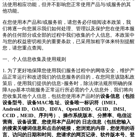
法使用相应功能，但并不影响您正常使用产品与/或服务的其
他功能。
在您使用本产品和/或服务前，请您务必仔细阅读本政策，我
们将逐一向您展示我们如何处理、管理以及保护您在使用本服
务的任何部分或全部的过程中我们收集的个人信息。本政策中
与您的权益密切相关的重要条款，已采用加粗字体来特别提醒
您，请您重点查阅。
一、个人信息收集及使用规则
1. 为了更好地保障您使用我们服务过程中的网络安全，维护产
品正常运行和改进我们的信息服务的目的，在您同意该隐私政
策后，使用我们提供的信息>服务时，除法律法规所明确的保
障App基本功能服务正常运行所必需的个人信息外，我们将向
您收集其他个人信息，包括您使用本产品时的
设备信息（包括
设备型号、设备MAC地 址、设备唯一标识符（IMEI、
Android ID、OAID、IDFA、OpenUDID、GUID、IMSI、
CCID，MEID、序列号）、操作系统版本、分辨率、电信运
营商、设备设置、您使用本产品时的 日志信息（包括您输入
的搜索关键词信息和点击的链接，您浏览的内容，您使用的语
言、访问的日期和时间、您请求的网页记录、软件版本号、登