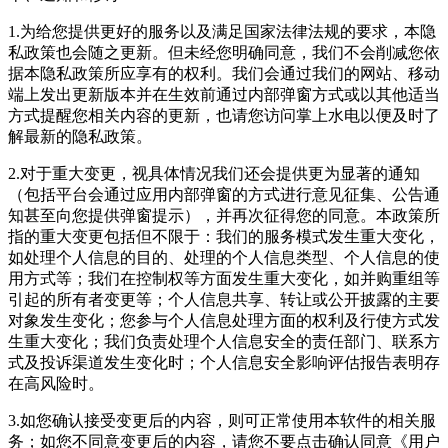
1.为给您提供更好的服务以及满足国家法律法规的要求，本隐
私政策也会随之更新。但未经您明确同意，我们不会削减您依
据本隐私政策所应享有的权利。我们会通过我们的网站、移动
端上发出更新版本并在生效前通过内部弹窗方式或以其他适当
方式提醒您相关内容的更新，也请您访问掌上水电以便及时了
解最新的隐私政策。
2.对于重大变更，视具体情况我们还会提供更为显著的通知
（包括平台会通过应用内部弹窗的方式进行意见征集、公告通
知甚至向您提供弹窗提示），并再次征得您的同意。本政策所
指的重大变更包括但不限于：我们的服务模式发生重大变化，
如处理个人信息的目的、处理的个人信息类型、个人信息的使
用方式等；我们在控制权等方面发生重大变化，如并购重组等
引起的所有者变更等；个人信息共享、转让或公开披露的主要
对象发生变化；您参与个人信息处理方面的权利及行使方式发
生重大变化；我们负责处理个人信息安全的责任部门、联系方
式及投诉渠道发生变化时；个人信息安全影响评估报告表明存
在高风险时。
3.如您确认接受变更后的内容，则可正常使用本软件的相关服
务；如您不同意变更后的内容，请您不要点击确认同意《用户