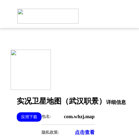
实况卫星地图（武汉职景）
详细信息
com.whzj.map
应用下载
包名:
点击查看
隐私政策: